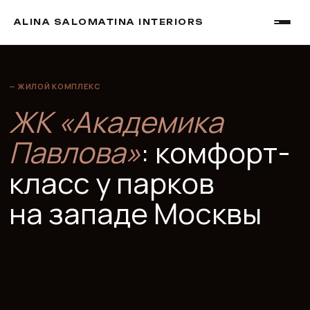
ALINA SALOMATINA INTERIORS
— ЖИЛОЙ КОМПЛЕКС
ЖК «Академика
Павлова»
: комфорт-
класс у парков
на западе Москвы
ЖК «Академика Павлова» от ПИК в Кунцево:
почему покупатели выбирают этот квартал и что нужно
знать до сделки?
Честный обзор 2026.