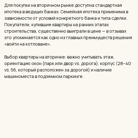
— РЕАЛИЗОВАННЫЙ ПРОЕКТ В ЖК «
АКАДЕМИКА ПАВЛОВА
»
76 м² тепла — дерево и бежевый
в каждой детали
Подробнее