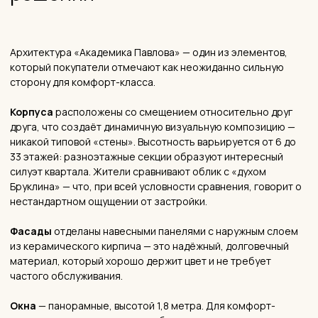
145
м² максимальная площадь
квартиры.
3
м максимальная высота потолков.
ИНТЕРЬЕР С ХАРАКТЕРОМ, СОЗДАННЫЙ ДЛЯ ВАШЕЙ
ЖИЗНИ
Авторский дизайн-проект под
личным контролем
Алины Саломатиной