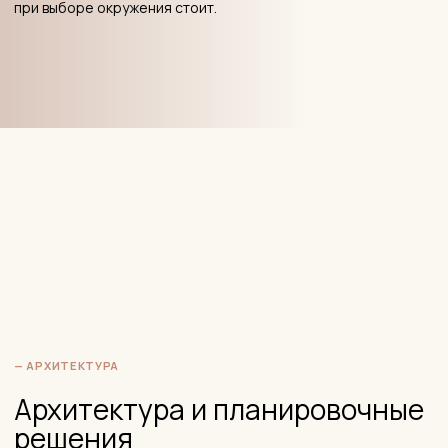
28
этажей. Этажность жилого
комплекса.