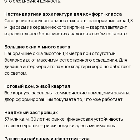
Начнём ваш проект?
Первая консультация — бесплатно и без
обязательств.
Расскажите о вашей квартире — и мы расскажем,
как сделать её лучше.
Записаться на консультацию
Написать в МАХ
ALINA
СТУДИЯ ДИЗАЙНА
ИНТЕРЬЕРА