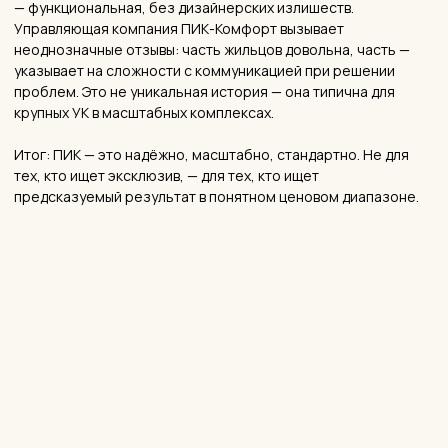
себя. Машиноместо нужно искать отдельно.
🚧 Переносы сроков
На этапе строительства часть корпусов сдавалась с
задержками — это упоминается в более ранних отзывах.
Сейчас все дома сданы, и этот риск закрыт.
🏭 ТЭЦ у метро
Станция ТЭЦ расположена у «Молодёжной» — с домов её
не видно, но об этом стоит знать. На качество жизни в
квартале она практически не влияет.