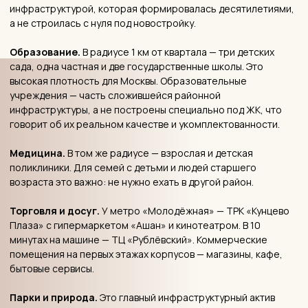
уточняющие вопросы и подготовим предложение. Честный
разговор о вашем проекте.
Ваш телефон
+7
Площадь помещения, м²
1010
10
2000
Объект, стилистика, ваши пожелания
Нажимая кнопку, вы соглашаетесь с политикой
конфиденциальности. Данные не передаются третьим