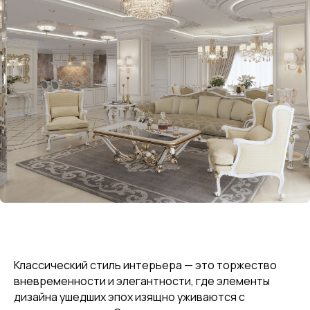
Классический стиль интерьера — это торжество
вневременности и элегантности, где элементы
дизайна ушедших эпох изящно уживаются с