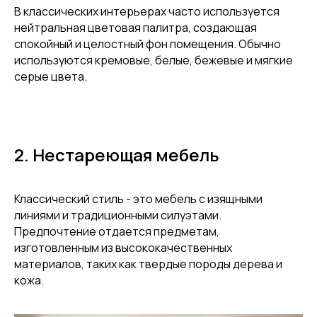
В классических интерьерах часто используется
нейтральная цветовая палитра, создающая
спокойный и целостный фон помещения. Обычно
используются кремовые, белые, бежевые и мягкие
серые цвета.
2. Нестареющая мебель
Классический стиль - это мебель с изящными
линиями и традиционными силуэтами.
Предпочтение отдается предметам,
изготовленным из высококачественных
материалов, таких как твердые породы дерева и
кожа.