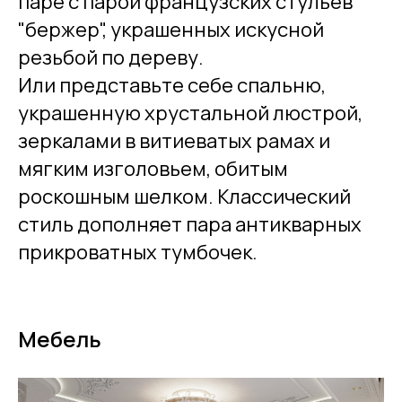
паре с парой французских стульев
"бержер", украшенных искусной
резьбой по дереву.
Или представьте себе спальню,
украшенную хрустальной люстрой,
зеркалами в витиеватых рамах и
мягким изголовьем, обитым
роскошным шелком. Классический
стиль дополняет пара антикварных
прикроватных тумбочек.
Мебель