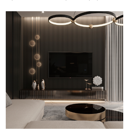
INFO@SALOMATINA.DESIGN
+7 (903) 260-34-65
Консультация