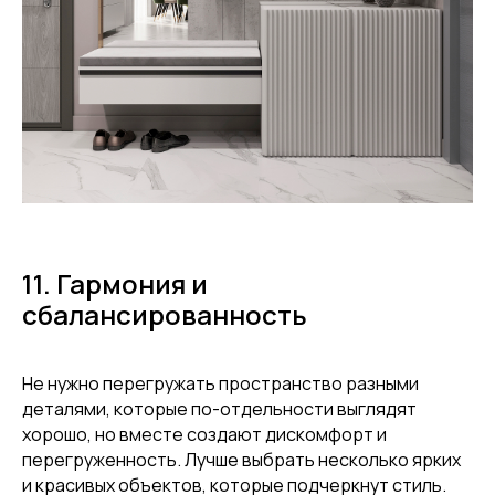
11. Гармония и
сбалансированность
ALINA
СТУДИЯ ДИЗАЙНА
ИНТЕРЬЕРА
SALOMATINA
interiors
Не нужно перегружать пространство разными
деталями, которые по-отдельности выглядят
хорошо, но вместе создают дискомфорт и
перегруженность. Лучше выбрать несколько ярких
и красивых объектов, которые подчеркнут стиль.