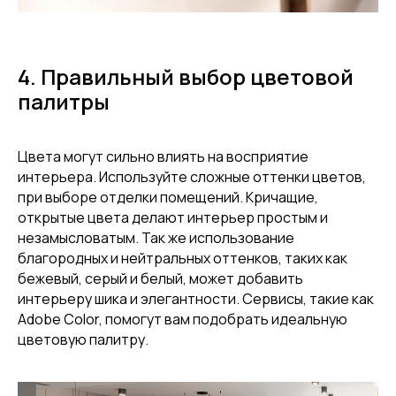
4. Правильный выбор цветовой
палитры
Цвета могут сильно влиять на восприятие
интерьера. Используйте сложные оттенки цветов,
при выборе отделки помещений. Кричащие,
открытые цвета делают интерьер простым и
незамысловатым. Так же использование
благородных и нейтральных оттенков, таких как
бежевый, серый и белый, может добавить
интерьеру шика и элегантности. Сервисы, такие как
Adobe Color, помогут вам подобрать идеальную
цветовую палитру.