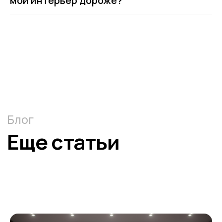
мой интерьер дороже?