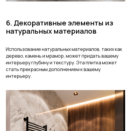
6. Декоративные элементы из
натуральных материалов
Использование натуральных материалов, таких как
дерево, камень и мрамор, может придать вашему
интерьеру глубину и текстуру. Эта плитка может
стать прекрасным дополнением к вашему
интерьеру.