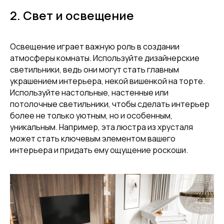
2. Свет и освещение
Освещение играет важную роль в создании
атмосферы комнаты. Используйте дизайнерские
светильники, ведь они могут стать главным
украшением интерьера, некой вишенкой на торте.
Используйте настольные, настенные или
потолочные светильники, чтобы сделать интерьер
более не только уютным, но и особенным,
уникальным. Например, эта люстра из хрусталя
может стать ключевым элементом вашего
интерьера и придать ему ощущение роскоши.