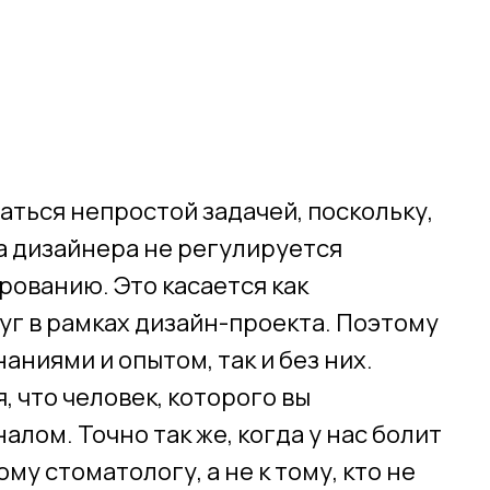
аться непростой задачей, поскольку,
та дизайнера не регулируется
ованию. Это касается как
уг в рамках дизайн-проекта. Поэтому
аниями и опытом, так и без них.
 что человек, которого вы
лом. Точно так же, когда у нас болит
му стоматологу, а не к тому, кто не