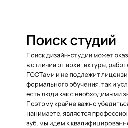
Поиск студий
Поиск дизайн-студии может оказ
в отличие от архитектуры, рабо
ГОСТами и не подлежит лицензир
формального обучения, так и усл
есть люди как с необходимыми зн
Поэтому крайне важно убедиться,
нанимаете, является профессиона
зуб, мы идем к квалифицированно