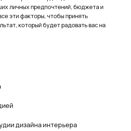
ших личных предпочтений, бюджета и
все эти факторы, чтобы принять
льтат, который будет радовать вас на
а
дией
удии дизайна интерьера