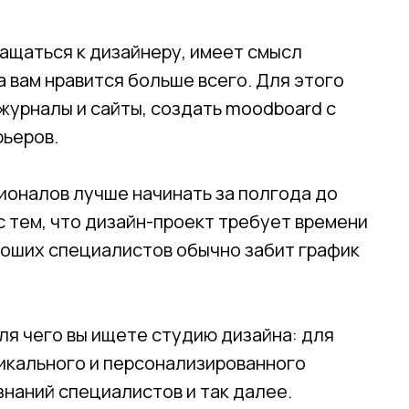
ащаться к дизайнеру, имеет смысл
а вам нравится больше всего. Для этого
журналы и сайты, создать moodboard с
ьеров.
ионалов лучше начинать за полгода до
с тем, что дизайн-проект требует времени
ороших специалистов обычно забит график
ля чего вы ищете студию дизайна: для
икального и персонализированного
знаний специалистов и так далее.