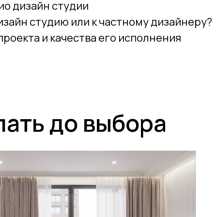
ио дизайн студии
дизайн студию или к частному дизайнеру?
роекта и качества его исполнения
лать до выбора