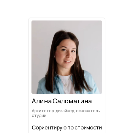
Алина Саломатина
Архитетор-дизайнер, основатель
студии
Сориентирую по стоимости