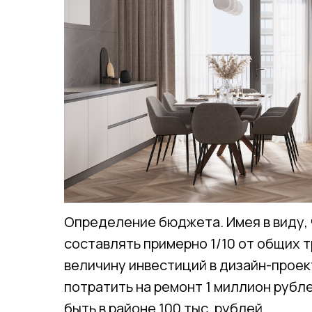
Определение бюджета. Имея в виду,
составлять примерно 1/10 от общих т
величину инвестиций в дизайн-проек
потратить на ремонт 1 миллион рубл
быть в районе 100 тыс. рублей.