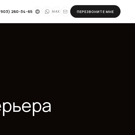
(903) 260-34-65
ПЕРЕЗВОНИТЕ МНЕ
MAX
ра