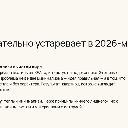
а не в идее минимализма — идея правильная — а в том, что
ез характера. Результат: квартиры, которые выглядят
й минимализм. Те же принципы «ничего лишнего», но с
 светом и материалами с историей.