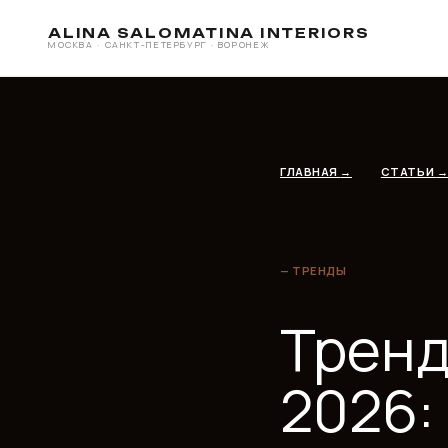
ALINA SALOMATINA INTERIORS
МОСКВА · САНКТ-ПЕТЕРБУРГ · ВОРОНЕЖ
ГЛАВНАЯ
→
СТАТЬИ
→
ТРЕ
— ТРЕНДЫ
Тренды
2026:
что уст