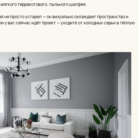
ь
ы, бетонные столешницы и лампочки Эдисона. Этот язык
, но всё ещё встречается в новых проектах. В 2026-м — это