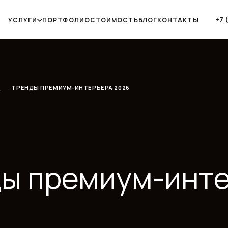
+7 
УСЛУГИ
ПОРТФОЛИО
СТОИМОСТЬ
БЛОГ
КОНТАКТЫ
НДЫ ПРЕМИУМ-ИНТЕРЬЕРА 2026
 премиум-интерье
аревает,