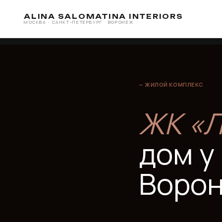
ALINA SALOMATINA INTERIORS
МОСКВА · САНКТ-ПЕТЕРБУРГ · ВОРОНЕЖ
— ЖИЛОЙ КОМПЛЕКС
ЖК «Ле
дом у ц
Вороне