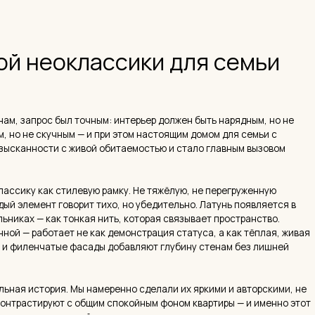
работает не как демонстрация статуса, а как тёплая, живая
енчатые фасады добавляют глубину стенам без лишней
тория. Мы намеренно сделали их яркими и авторскими, не
ируют с общим спокойным фоном квартиры — и именно этот
, а не музейным.