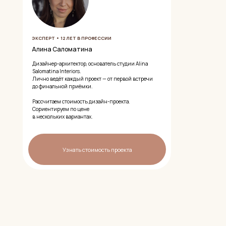
льной приёмки.
ем стоимость дизайн-проекта.
ируем по цене
ьких вариантах.
Узнать стоимость проекта