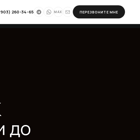
дизайн-
(903) 260-34-65
ПЕРЕЗВОНИТЕ МНЕ
MAX