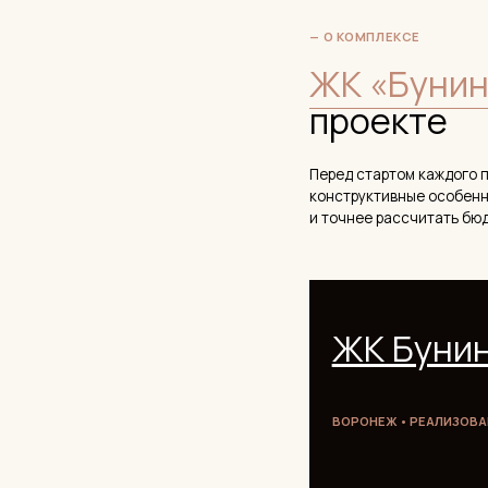
ЖК Бунин
ВОРОНЕЖ • РЕАЛИЗОВАННЫЕ НА
Застройщик
Класс жилья
Высота потолков
Отделка от
Пре
застройщика
Бе
Знание технических особенностей ко