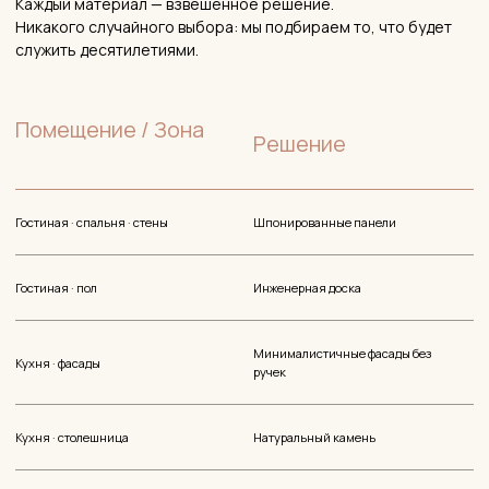
Объект, стилистика, ваши пожелания
Нажимая кнопку, вы соглашаетесь с политикой
конфиденциальности. Данные не передаются третьим
лицам.
ОБСУДИТЬ МОЙ ПРОЕКТ