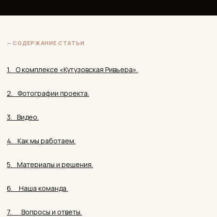
6. ⠀Наша команда.
7.⠀⠀Вопросы и ответы.
КП «Кутузовская Ривьера» — один из самых камерных
адресов элитной Москвы. Четыре 30-этажные башни стоят
внутри зелёного клина между Волынским лесом и
природным заказником «Долина реки Сетунь». Из окон —
Воробьёвы горы, МГУ, Триумфальная арка, Москва-Сити. За
забором — тишина, которой в этом городе почти не
осталось. Когда к нам пришёл клиент с квартирой здесь,
запрос был точным: современный минимализм в тёплых
тонах, натуральные материалы, ощущение уюта и
цельности. Никакой суеты, никакой перегруженности.
Просто очень хорошее пространство.
В этой статье я подробно расскажу, как проходила работа —
от первого брифа до финального результата. Вы поймёте,
как мы работаем с тёплым минимализмом — стилем,
который кажется простым, но требует точности в каждом
решении.