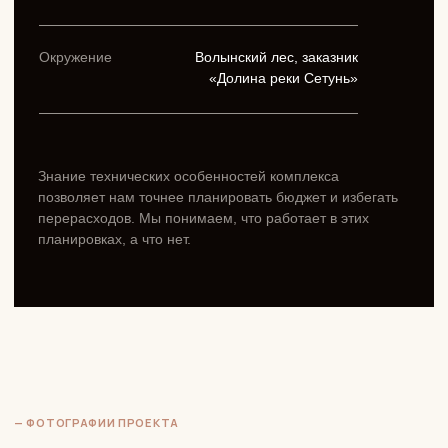
80,6
м² реализованной площади под авторским
надзором
1